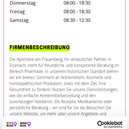
Donnerstag
08:00 - 18:30
Freitag
08:00 - 18:30
Samstag
08:30 - 12:30
FIRMENBESCHREIBUNG
Die Apotheke am Frauenberg, Ihr verlässlicher Partner in
Eisenach, steht für freundliche und kompetente Beratung im
Bereich Pharmazie. In unserem historischen Standort bieten
wir ein breites Sortiment an Arzneimitteln, Kosmetik und
homöopathischen Produkten, stets mit dem Ziel, Ihre
Gesundheit zu fördern. Nutzen Sie unsere Dienstleistungen,
wie die einfache Arzneimittelbestellung und den
zuverlässigen Notdienst. Ob Rezepte, Medikamente oder
persönliche Beratung – wir sind für Sie da. Besuchen Sie
unsere Website, um mehr über unsere Angebote und
Aktionen zu erfahren. Willkommen in Ihrer Apotheke am
Frauenberg!