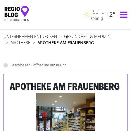
SUHL
12°
Hauptnavigation
sonnig
UNTERNEHMEN ENTDECKEN
GESUNDHEIT & MEDIZIN
APOTHEKE
APOTHEKE AM FRAUENBERG
Geschlossen - öffnet um 08:30 Uhr
APOTHEKE AM FRAUENBERG