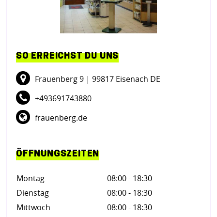
SO ERREICHST DU UNS
Frauenberg 9
| 99817 Eisenach DE
+493691743880
frauenberg.de
ÖFFNUNGSZEITEN
Montag
08:00 - 18:30
Dienstag
08:00 - 18:30
Mittwoch
08:00 - 18:30