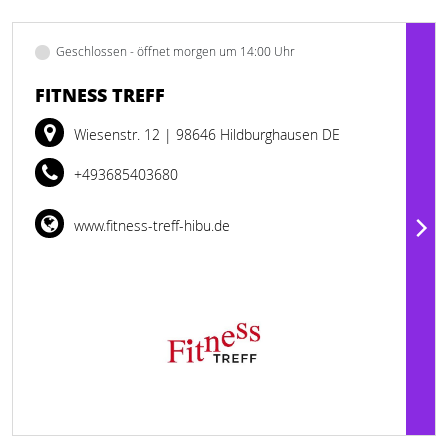
Geschlossen - öffnet morgen um 14:00 Uhr
FITNESS TREFF
Wiesenstr. 12
| 98646 Hildburghausen DE
+493685403680
www.fitness-treff-hibu.de