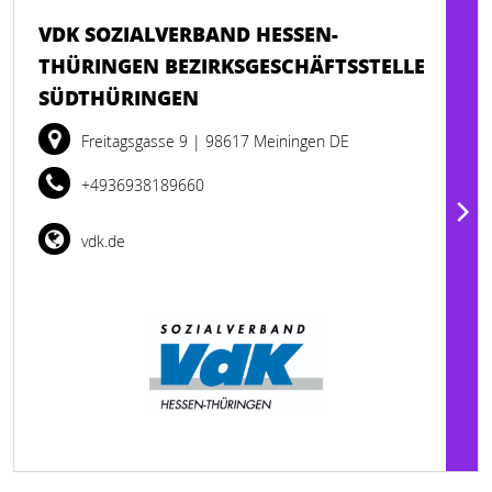
VDK SOZIALVERBAND HESSEN-
THÜRINGEN BEZIRKSGESCHÄFTSSTELLE
SÜDTHÜRINGEN
Freitagsgasse 9
| 98617 Meiningen DE
+4936938189660
vdk.de