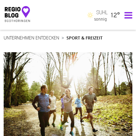
SUHL
12°
Hauptnavigation
sonnig
UNTERNEHMEN ENTDECKEN
SPORT & FREIZEIT