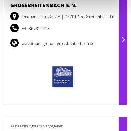
GROSSBREITENBACH E. V.
Ilmenauer Straße 7 A
| 98701 Großbreitenbach DE
+49367819418
www.frauengruppe-grossbreitenbach.de
Keine Öffnungszeiten angegeben