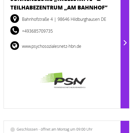
TEILHABEZENTRUM „AM BAHNHOF”
Bahnhofstraße 4
| 98646 Hildburghausen DE
+493685709735
www.psychosozialesnetz-hbn.de
Geschlossen - öffnet am Montag um 09:00 Uhr