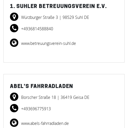
1. SUHLER BETREUUNGSVEREIN E.V.
Würzburger Straße 3
| 98529 Suhl DE
+4936814588840
www.betreuungsverein-suhl.de
ABEL’S FAHRRADLADEN
Borscher Straße 18
| 36419 Geisa DE
+493696775913
www.abels-fahrradladen.de