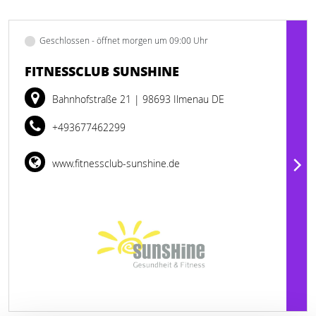
Geschlossen - öffnet morgen um 09:00 Uhr
FITNESSCLUB SUNSHINE
Bahnhofstraße 21
| 98693 Ilmenau DE
+493677462299
www.fitnessclub-sunshine.de