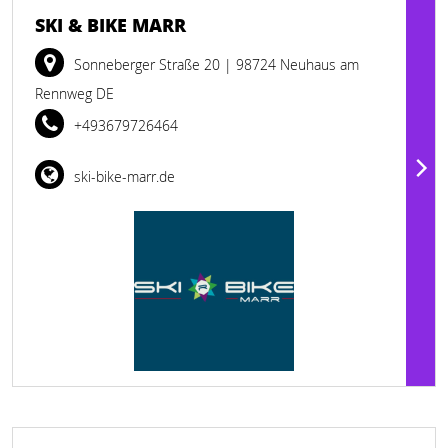
SKI & BIKE MARR
Sonneberger Straße 20
| 98724 Neuhaus am
Rennweg DE
+493679726464
ski-bike-marr.de