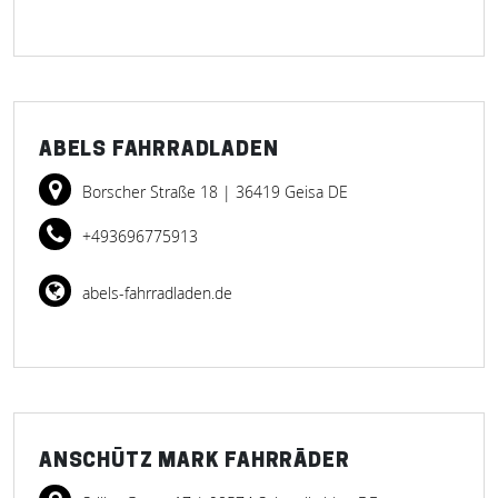
ABELS FAHRRADLADEN
Borscher Straße 18
| 36419 Geisa DE
+493696775913
abels-fahrradladen.de
ANSCHÜTZ MARK FAHRRÄDER