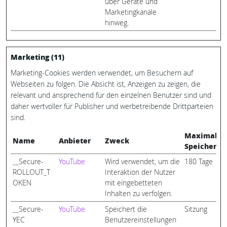
über Geräte und
Marketingkanäle
hinweg.
Marketing (11)
Marketing-Cookies werden verwendet, um Besuchern auf
Webseiten zu folgen. Die Absicht ist, Anzeigen zu zeigen, die
relevant und ansprechend für den einzelnen Benutzer sind und
daher wertvoller für Publisher und werbetreibende Drittparteien
sind.
Maximale
Name
Anbieter
Zweck
Speicherda
__Secure-
YouTube
Wird verwendet, um die
180 Tage
ROLLOUT_T
Interaktion der Nutzer
OKEN
mit eingebetteten
Inhalten zu verfolgen.
__Secure-
YouTube
Speichert die
Sitzung
YEC
Benutzereinstellungen