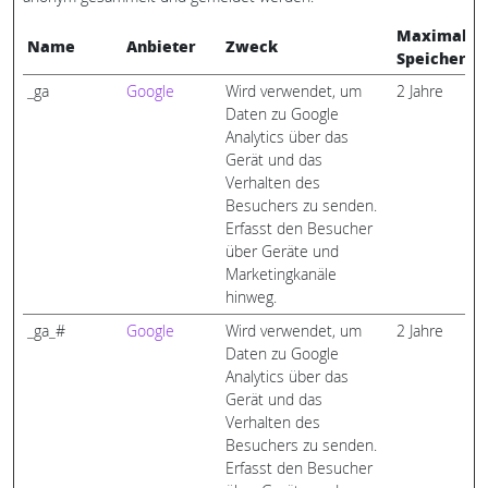
Maximale
Name
Anbieter
Zweck
Speicherda
_ga
Google
Wird verwendet, um
2 Jahre
Daten zu Google
Analytics über das
Gerät und das
Verhalten des
Besuchers zu senden.
Erfasst den Besucher
über Geräte und
Marketingkanäle
hinweg.
_ga_#
Google
Wird verwendet, um
2 Jahre
Daten zu Google
Analytics über das
Gerät und das
Verhalten des
Besuchers zu senden.
Erfasst den Besucher