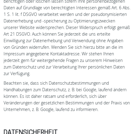
berichtigen oder löschen lassen sofern Ihre personenbezogenen
Daten auf Grundlage von berechtigten Interessen gemäß Art. 6 Abs.
1 S. 1 lit. f DSGVO verarbeitet werden und der pseudonymisierten
Datenerhebung und -speicherung zu Optimierungszwecken
unserer Website widersprechen. Dieser Widerspruch erfolgt gemäß
Art 21 DSGVO. Auch können Sie jederzeit die uns erteilte
Einwilligung zur Datenerhebung und Verwendung ohne Angaben
von Gründen widerrufen. Wenden Sie sich hierzu bitte an die im
Impressum angegebene Kontaktadresse. Wir stehen Ihnen
jederzeit gern für weitergehende Fragen zu unserem Hinweisen
zum Datenschutz und zur Verarbeitung Ihrer persönlichen Daten
zur Verfügung.
Beachten sie, dass sich Datenschutzbestimmungen und
Handhabungen zum Datenschutz, z. B. bei Google, laufend ändern
können. Es ist daher ratsam und erforderlich, sich über
Veränderungen der gesetzlichen Bestimmungen und der Praxis von
Unternehmen, z. B. Google, laufend zu informieren.
DATENSICHERHEIT