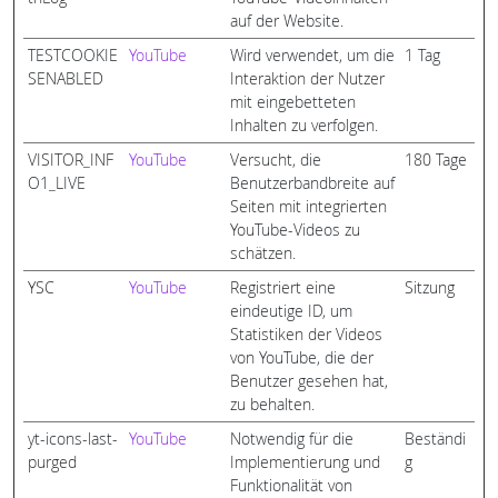
auf der Website.
TESTCOOKIE
YouTube
Wird verwendet, um die
1 Tag
SENABLED
Interaktion der Nutzer
mit eingebetteten
Inhalten zu verfolgen.
VISITOR_INF
YouTube
Versucht, die
180 Tage
O1_LIVE
Benutzerbandbreite auf
Seiten mit integrierten
YouTube-Videos zu
schätzen.
YSC
YouTube
Registriert eine
Sitzung
eindeutige ID, um
Statistiken der Videos
von YouTube, die der
Benutzer gesehen hat,
zu behalten.
yt-icons-last-
YouTube
Notwendig für die
Beständi
purged
Implementierung und
g
Funktionalität von