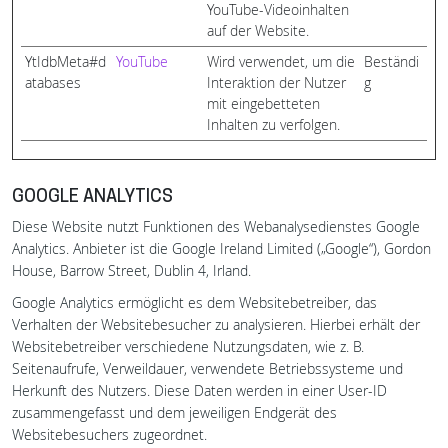
YouTube-Videoinhalten
auf der Website.
YtIdbMeta#d
YouTube
Wird verwendet, um die
Beständi
atabases
Interaktion der Nutzer
g
mit eingebetteten
Inhalten zu verfolgen.
GOOGLE ANALYTICS
Diese Website nutzt Funktionen des Webanalysedienstes Google
Analytics. Anbieter ist die Google Ireland Limited („Google“), Gordon
House, Barrow Street, Dublin 4, Irland.
Google Analytics ermöglicht es dem Websitebetreiber, das
Verhalten der Websitebesucher zu analysieren. Hierbei erhält der
Websitebetreiber verschiedene Nutzungsdaten, wie z. B.
Seitenaufrufe, Verweildauer, verwendete Betriebssysteme und
Herkunft des Nutzers. Diese Daten werden in einer User-ID
zusammengefasst und dem jeweiligen Endgerät des
Websitebesuchers zugeordnet.