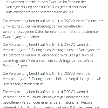
zu weiteren administrativen Zwecken im Rahmen der
Vertragserfüllung oder zur Erfüllung gesetzlicher oder
aufsichtsbehördlicher Anforderungen an uns
Die Verarbeitung beruht auf Art. 6 I lit. a DSGVO, wenn Sie uns Ihre
Einwilligung zu der Verarbeitung der sie betreffenden
personenbezogenen Daten für einen oder mehrere bestimmte
Zwecke gegeben haben.
Die Verarbeitung beruht auf Art. 6 I lit. b DSGVO, wenn die
Verarbeitung zur Erfüllung eines Vertrages dessen Vertragspartei
die betroffene Person ist, erforderlich wird. Dies gilt auch bei
vorvertraglichen Maßnahmen, die auf Anfrage der betroffenen
Person erfolgen.
Die Verarbeitung beruht auf Art. 6 I lit. c DSGVO, wenn die
Verarbeitung zur Erfüllung einer rechtlichen Verpflichtung, der wir
unterliegen, erforderlich ist.
Die Verarbeitung beruht auf Art. 6 I lit. d DSGVO, wenn die
Verarbeitung zum Schutz lebenswichtiger Interessen der
betroffenen Person oder einer anderen natürlichen Person
erforderlich ist. Dies kann dann ein seltener Fall sein, wenn sich