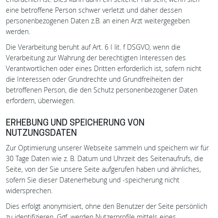
eine betroffene Person schwer verletzt und daher dessen
personenbezogenen Daten z.B. an einen Arzt weitergegeben
werden.
Die Verarbeitung beruht auf Art. 6 I lit. f DSGVO, wenn die
Verarbeitung zur Wahrung der berechtigten Interessen des
Verantwortlichen oder eines Dritten erforderlich ist, sofern nicht
die Interessen oder Grundrechte und Grundfreiheiten der
betroffenen Person, die den Schutz personenbezogener Daten
erfordern, überwiegen.
ERHEBUNG UND SPEICHERUNG VON
NUTZUNGSDATEN
Zur Optimierung unserer Webseite sammeln und speichern wir für
30 Tage Daten wie z. B. Datum und Uhrzeit des Seitenaufrufs, die
Seite, von der Sie unsere Seite aufgerufen haben und ähnliches,
sofern Sie dieser Datenerhebung und -speicherung nicht
widersprechen.
Dies erfolgt anonymisiert, ohne den Benutzer der Seite persönlich
zu identifizieren. Ggf. werden Nutzerprofile mittels eines