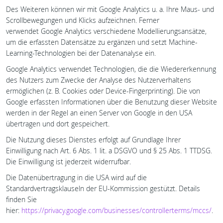
Des Weiteren können wir mit Google Analytics u. a. Ihre Maus- und
Scrollbewegungen und Klicks aufzeichnen. Ferner
verwendet Google Analytics verschiedene Modellierungsansätze,
um die erfassten Datensätze zu ergänzen und setzt Machine-
Learning-Technologien bei der Datenanalyse ein.
Google Analytics verwendet Technologien, die die Wiedererkennung
des Nutzers zum Zwecke der Analyse des Nutzerverhaltens
ermöglichen (z. B. Cookies oder Device-Fingerprinting). Die von
Google erfassten Informationen über die Benutzung dieser Website
werden in der Regel an einen Server von Google in den USA
übertragen und dort gespeichert.
Die Nutzung dieses Dienstes erfolgt auf Grundlage Ihrer
Einwilligung nach Art. 6 Abs. 1 lit. a DSGVO und § 25 Abs. 1 TTDSG.
Die Einwilligung ist jederzeit widerrufbar.
Die Datenübertragung in die USA wird auf die
Standardvertragsklauseln der EU-Kommission gestützt. Details
finden Sie
hier:
https://privacy.google.com/businesses/controllerterms/mccs/
.