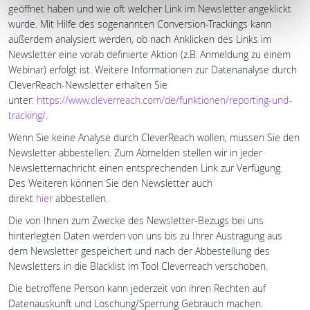
geöffnet haben und wie oft welcher Link im Newsletter angeklickt
wurde. Mit Hilfe des sogenannten Conversion-Trackings kann
außerdem analysiert werden, ob nach Anklicken des Links im
Newsletter eine vorab definierte Aktion (z.B. Anmeldung zu einem
Webinar) erfolgt ist. Weitere Informationen zur Datenanalyse durch
CleverReach-Newsletter erhalten Sie
unter:
https://www.cleverreach.com/de/funktionen/reporting-und-
tracking/
.
Wenn Sie keine Analyse durch CleverReach wollen, müssen Sie den
Newsletter abbestellen. Zum Abmelden stellen wir in jeder
Newsletternachricht einen entsprechenden Link zur Verfügung.
Des Weiteren können Sie den Newsletter auch
direkt
hier
abbestellen.
Die von Ihnen zum Zwecke des Newsletter-Bezugs bei uns
hinterlegten Daten werden von uns bis zu Ihrer Austragung aus
dem Newsletter gespeichert und nach der Abbestellung des
Newsletters in die Blacklist im Tool Cleverreach verschoben.
Die betroffene Person kann jederzeit von ihren Rechten auf
Datenauskunft und Löschung/Sperrung Gebrauch machen.