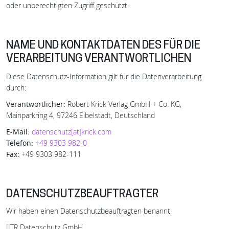
oder unberechtigten Zugriff geschützt.
NAME UND KONTAKTDATEN DES FÜR DIE
VERARBEITUNG VERANTWORTLICHEN
Diese Datenschutz-Information gilt für die Datenverarbeitung
durch:
Verantwortlicher:
Robert Krick Verlag GmbH + Co. KG,
Mainparkring 4, 97246 Eibelstadt, Deutschland
E-Mail:
datenschutz[at]krick.com
Telefon:
+49 9303 982-0
Fax:
+49 9303 982-111
DATENSCHUTZBEAUFTRAGTER
Wir haben einen Datenschutzbeauftragten benannt.
IITR Datenschutz GmbH