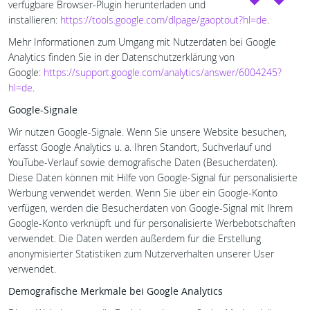
verfügbare Browser-Plugin herunterladen und
installieren:
https://tools.google.com/dlpage/gaoptout?hl=de
.
Mehr Informationen zum Umgang mit Nutzerdaten bei Google
Analytics finden Sie in der Datenschutzerklärung von
Google:
https://support.google.com/analytics/answer/6004245?
hl=de
.
Google-Signale
Wir nutzen Google-Signale. Wenn Sie unsere Website besuchen,
erfasst Google Analytics u. a. Ihren Standort, Suchverlauf und
YouTube-Verlauf sowie demografische Daten (Besucherdaten).
Diese Daten können mit Hilfe von Google-Signal für personalisierte
Werbung verwendet werden. Wenn Sie über ein Google-Konto
verfügen, werden die Besucherdaten von Google-Signal mit Ihrem
Google-Konto verknüpft und für personalisierte Werbebotschaften
verwendet. Die Daten werden außerdem für die Erstellung
anonymisierter Statistiken zum Nutzerverhalten unserer User
verwendet.
Demografische Merkmale bei Google Analytics