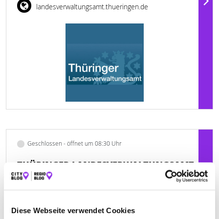
landesverwaltungsamt.thueringen.de
Geschlossen - öffnet um 08:30 Uhr
THÜRINGER LANDESVERWALTUNGSAMT,
ABT. VERSORGUNG U. INTEGRATION
Karl-Liebknecht-Straße 4
| 98527 Suhl DE
Diese Webseite verwendet Cookies
+49361573321000