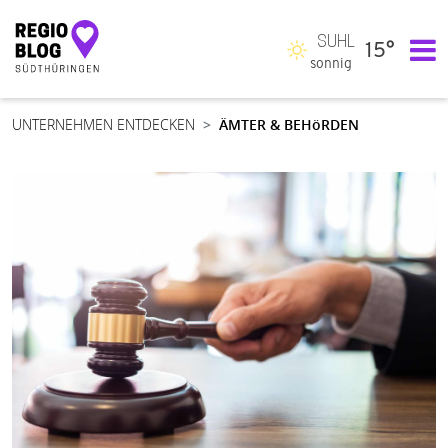
SUHL
15°
Hauptnavigation
sonnig
UNTERNEHMEN ENTDECKEN
ÄMTER & BEHöRDEN