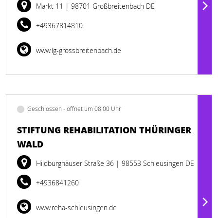
Markt 11
| 98701 Großbreitenbach DE
+49367814810
www.lg-grossbreitenbach.de
Geschlossen - öffnet um 08:00 Uhr
STIFTUNG REHABILITATION THÜRINGER
WALD
Hildburghäuser Straße 36
| 98553 Schleusingen DE
+4936841260
www.reha-schleusingen.de