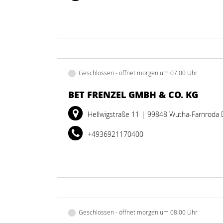
Geschlossen - öffnet morgen um 07:00 Uhr
BET FRENZEL GMBH & CO. KG
Hellwigstraße 11
| 99848 Wutha-Farnroda 
+4936921170400
Geschlossen - öffnet morgen um 08:00 Uhr