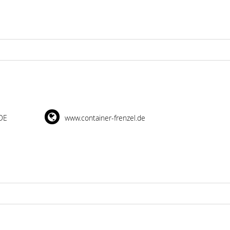
DE
www.container-frenzel.de