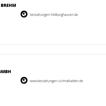
A BREHM
bestattungen-hildburghausen.de
GMBH
www.bestattungen-schmalkalden.de