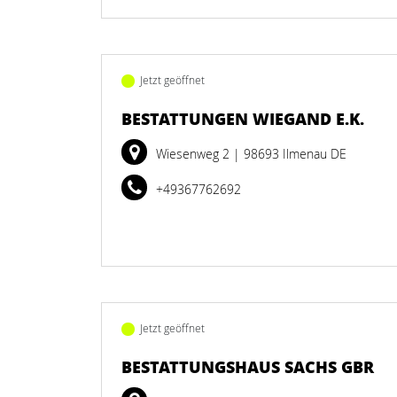
Jetzt geöffnet
BESTATTUNGEN WIEGAND E.K.
Wiesenweg 2
| 98693 Ilmenau DE
+49367762692
Jetzt geöffnet
BESTATTUNGSHAUS SACHS GBR