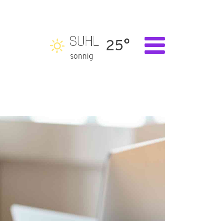
SUHL
25°
sonnig