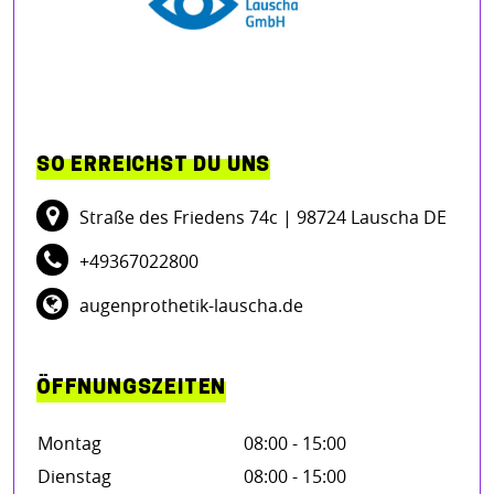
SO ERREICHST DU UNS
Straße des Friedens 74c
| 98724 Lauscha DE
+49367022800
augenprothetik-lauscha.de
ÖFFNUNGSZEITEN
Montag
08:00 - 15:00
Dienstag
08:00 - 15:00