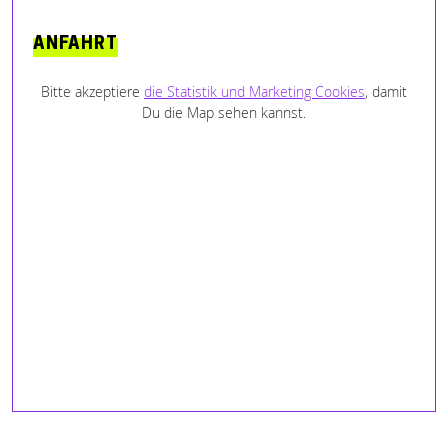
Santamaria aus Schwable
ANFAHRT
Bitte akzeptiere
die Statistik und Marketing Cookies
, damit
Du die Map sehen kannst.