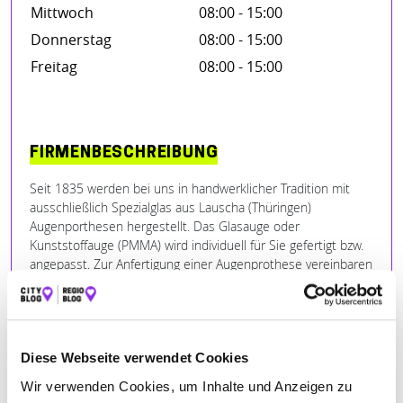
Mittwoch
08:00 - 15:00
Donnerstag
08:00 - 15:00
Freitag
08:00 - 15:00
FIRMENBESCHREIBUNG
Seit 1835 werden bei uns in handwerklicher Tradition mit
ausschließlich Spezialglas aus Lauscha (Thüringen)
Augenporthesen hergestellt. Das Glasauge oder
Kunststoffauge (PMMA) wird individuell für Sie gefertigt bzw.
angepasst. Zur Anfertigung einer Augenprothese vereinbaren
Sie bitte einen Termin mit unseren Ocularisten
(Augenkünstler).
Diese Webseite verwendet Cookies
BILDER
Wir verwenden Cookies, um Inhalte und Anzeigen zu