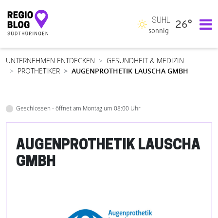
SUHL
26°
Hauptnavigation
sonnig
UNTERNEHMEN ENTDECKEN
GESUNDHEIT & MEDIZIN
PROTHETIKER
AUGENPROTHETIK LAUSCHA GMBH
Geschlossen - öffnet am Montag um 08:00 Uhr
AUGENPROTHETIK LAUSCHA
GMBH