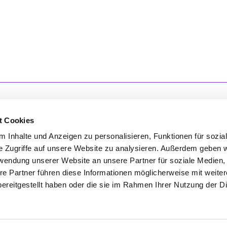
t Cookies
 Inhalte und Anzeigen zu personalisieren, Funktionen für sozia
'S CONNECT
SERVICE
e Zugriffe auf unsere Website zu analysieren. Außerdem geben w
rwendung unserer Website an unsere Partner für soziale Medien
ontakt
WhatsApp
re Partner führen diese Informationen möglicherweise mit weite
nstagram
0800 0057425
ereitgestellt haben oder die sie im Rahmen Ihrer Nutzung der D
Impressum