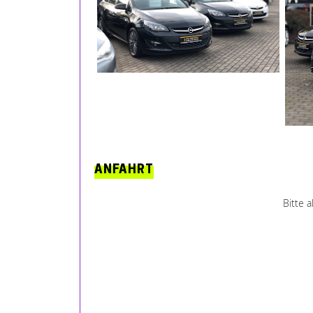
ANFAHRT
Bitte 