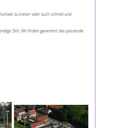
 Kontakt zu treten oder auch schnell und
endige Zeit. Wir finden garantiert das passende