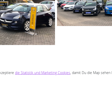
akzeptiere
die Statistik und Marketing Cookies
, damit Du die Map sehen 