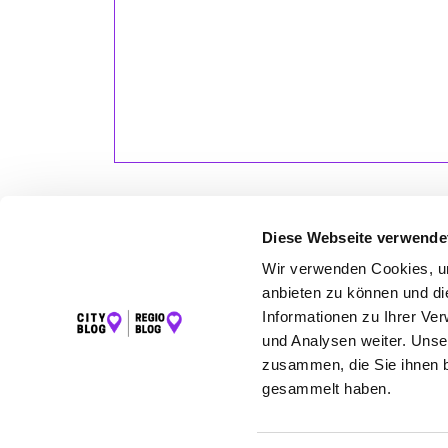
Diese Webseite verwende
Wir verwenden Cookies, um
LET
anbieten zu können und di
Informationen zu Ihrer Ve
K
und Analysen weiter. Unse
I
zusammen, die Sie ihnen b
gesammelt haben.
©2026 Regio Blog Südthüringen powered by