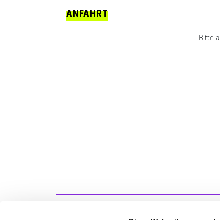
ANFAHRT
Bitte 