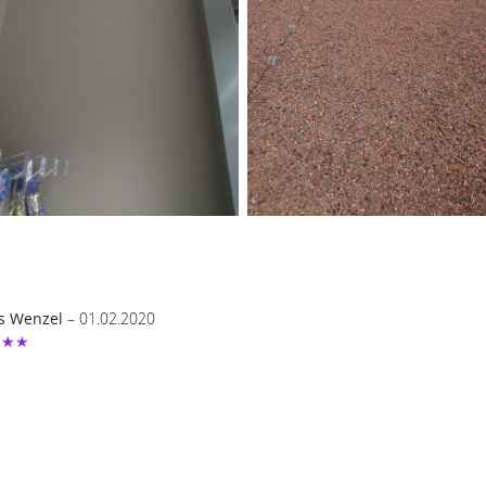
s Wenzel
– 01.02.2020
★★★