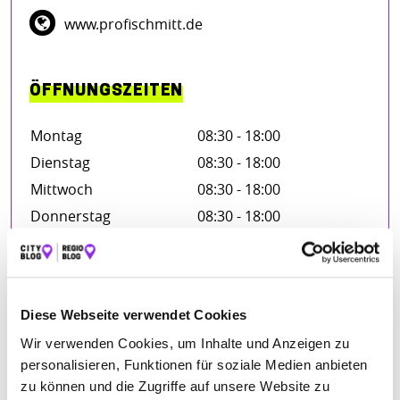
www.profischmitt.de
ÖFFNUNGSZEITEN
Montag
08:30 - 18:00
Dienstag
08:30 - 18:00
Mittwoch
08:30 - 18:00
Donnerstag
08:30 - 18:00
Freitag
08:30 - 18:00
Samstag
08:30 - 14:00
Diese Webseite verwendet Cookies
Wir verwenden Cookies, um Inhalte und Anzeigen zu
BEWERTUNGEN
personalisieren, Funktionen für soziale Medien anbieten
zu können und die Zugriffe auf unsere Website zu