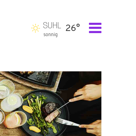
SUHL
26°
sonnig