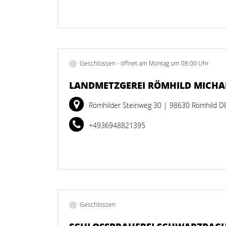
Geschlossen - öffnet am Montag um 08:00 Uhr
LANDMETZGEREI RÖMHILD MICHAE
Römhilder Steinweg 30
| 98630 Römhild D
+4936948821395
Geschlossen