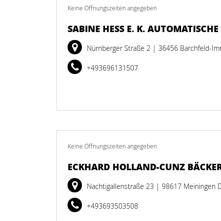
Keine Öffnungszeiten angegeben
SABINE HESS E. K. AUTOMATISCH
Nürnberger Straße 2
| 36456 Barchfeld-I
+493696131507
Keine Öffnungszeiten angegeben
ECKHARD HOLLAND-CUNZ BÄCKER
Nachtigallenstraße 23
| 98617 Meiningen 
+493693503508