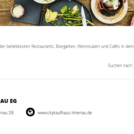
der beliebtesten Restaurants, Biergärten, Weinstuben und Cafés in dein
Suchen nach
AU EG
enau DE
www.citykaufhaus-ilmenau.de