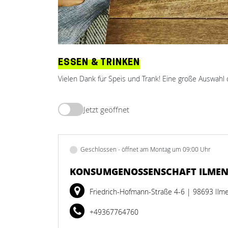
ESSEN & TRINKEN
Vielen Dank für Speis und Trank! Eine große Auswahl 
Jetzt geöffnet
Geschlossen - öffnet am Montag um 09:00 Uhr
KONSUMGENOSSENSCHAFT ILMEN
Friedrich-Hofmann-Straße 4-6
| 98693 Ilm
+49367764760