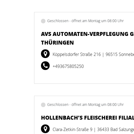
Geschlossen - öffnet am Montag um 08:00 Uhr
AVS AUTOMATEN-VERPFLEGUNG 
THÜRINGEN
Köppelsdorfer Straße 216
| 96515 Sonneb
+493675805250
Geschlossen - öffnet am Montag um 08:00 Uhr
HOLLENBACH’S FLEISCHEREI FILIA
Clara-Zetkin-Straße 9
| 36433 Bad Salzung