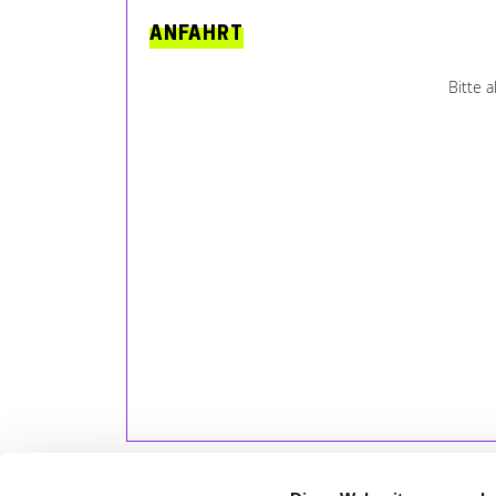
ANFAHRT
Bitte 