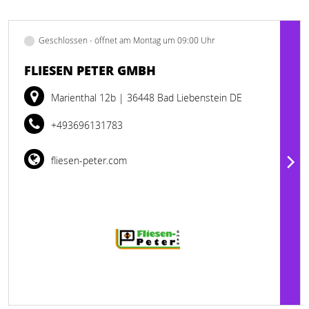
Geschlossen - öffnet am Montag um 09:00 Uhr
FLIESEN PETER GMBH
Marienthal 12b
| 36448 Bad Liebenstein DE
+493696131783
fliesen-peter.com