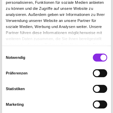
personalisieren, Funktionen für soziale Medien anbieten
zu können und die Zugriffe auf unsere Website zu
analysieren. Außerdem geben wir Informationen zu Ihrer
Keine Öffnungszeiten angegeben
Verwendung unserer Website an unsere Partner für
soziale Medien, Werbung und Analysen weiter. Unsere
HGS FLIESEN GMBH MEISTERBETRIEB
Partner führen diese Informationen möglicherweise mit
weiteren Daten zusammen, die Sie ihnen bereitgestellt
Hauptstr. 30
| 98617 Utendorf DE
haben oder die sie im Rahmen Ihrer Nutzung der Dienste
+493693479415
gesammelt haben.
Einwilligungsauswahl
Notwendig
fliesen-hgs.de
Präferenzen
Statistiken
Marketing