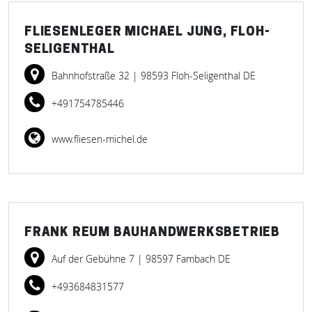
FLIESENLEGER MICHAEL JUNG, FLOH-
SELIGENTHAL
Bahnhofstraße 32
| 98593 Floh-Seligenthal DE
+491754785446
www.fliesen-michel.de
FRANK REUM BAUHANDWERKSBETRIEB
Auf der Gebühne 7
| 98597 Fambach DE
+493684831577