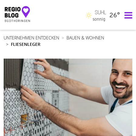
SUHL
26°
Hauptnavigation
sonnig
UNTERNEHMEN ENTDECKEN
BAUEN & WOHNEN
FLIESENLEGER