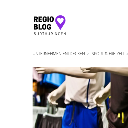
Hauptnavigation
UNTERNEHMEN ENTDECKEN
SPORT & FREIZEIT