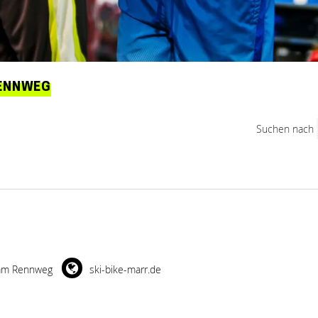
RENNWEG
Suchen nach
am Rennweg
ski-bike-marr.de