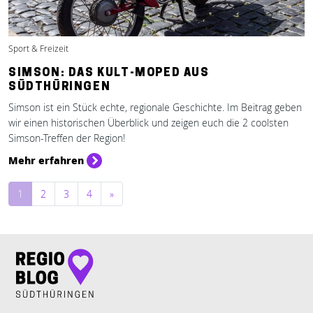
Sport & Freizeit
SIMSON: DAS KULT-MOPED AUS
SÜDTHÜRINGEN
Simson ist ein Stück echte, regionale Geschichte. Im Beitrag geben
wir einen historischen Überblick und zeigen euch die 2 coolsten
Simson-Treffen der Region!
Mehr erfahren
Beitragsnavigation
1
2
3
4
»