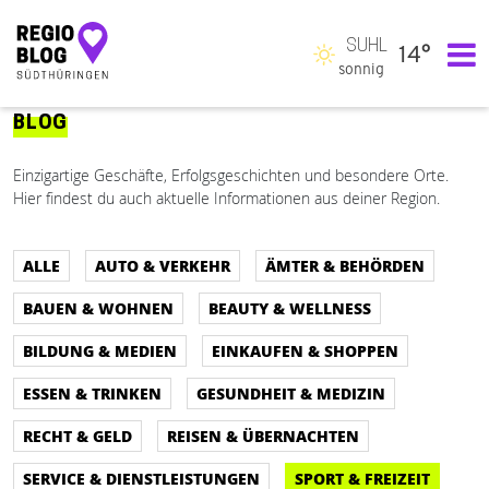
SUHL
14°
Hauptnavigation
sonnig
BLOG
Einzigartige Geschäfte, Erfolgsgeschichten und besondere Orte.
Hier findest du auch aktuelle Informationen aus deiner Region.
ALLE
AUTO & VERKEHR
ÄMTER & BEHÖRDEN
BAUEN & WOHNEN
BEAUTY & WELLNESS
BILDUNG & MEDIEN
EINKAUFEN & SHOPPEN
ESSEN & TRINKEN
GESUNDHEIT & MEDIZIN
RECHT & GELD
REISEN & ÜBERNACHTEN
SERVICE & DIENSTLEISTUNGEN
SPORT & FREIZEIT