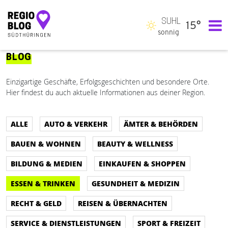
SUHL
15°
Hauptnavigation
sonnig
BLOG
Einzigartige Geschäfte, Erfolgsgeschichten und besondere Orte.
Hier findest du auch aktuelle Informationen aus deiner Region.
ALLE
AUTO & VERKEHR
ÄMTER & BEHÖRDEN
BAUEN & WOHNEN
BEAUTY & WELLNESS
BILDUNG & MEDIEN
EINKAUFEN & SHOPPEN
ESSEN & TRINKEN
GESUNDHEIT & MEDIZIN
RECHT & GELD
REISEN & ÜBERNACHTEN
SERVICE & DIENSTLEISTUNGEN
SPORT & FREIZEIT