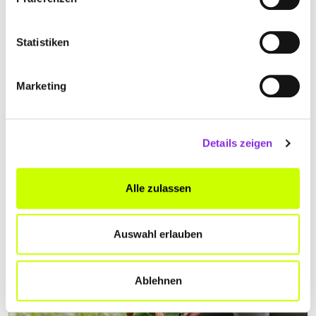
Statistiken
Marketing
Essen & Trinken
Details zeigen
WEINFESTE IN THÜRINGEN
Weinliebhaber aufgepasst: Heute zeigen wir euch die besten
Weinfeste in Thüringen!
Alle zulassen
Mehr erfahren
Auswahl erlauben
Ablehnen