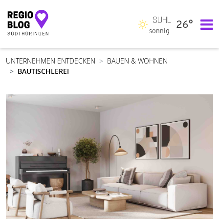
SUHL
26°
Hauptnavigation
sonnig
UNTERNEHMEN ENTDECKEN
BAUEN & WOHNEN
BAUTISCHLEREI