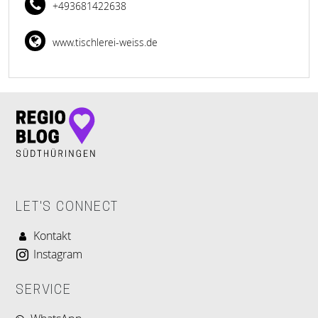
+493681422638
www.tischlerei-weiss.de
LET'S CONNECT
Kontakt
Instagram
SERVICE