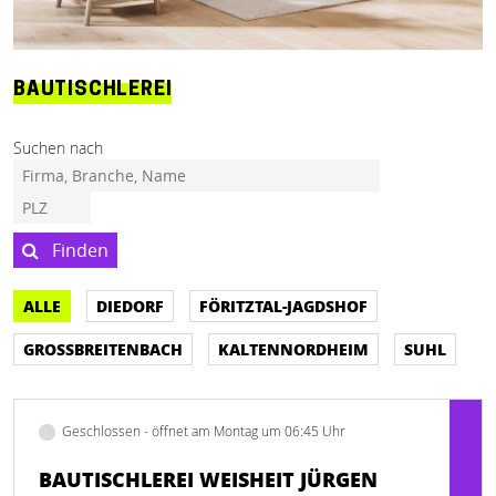
BAUTISCHLEREI
Suchen nach
Finden
ALLE
DIEDORF
FÖRITZTAL-JAGDSHOF
GROSSBREITENBACH
KALTENNORDHEIM
SUHL
Geschlossen - öffnet am Montag um 06:45 Uhr
BAUTISCHLEREI WEISHEIT JÜRGEN