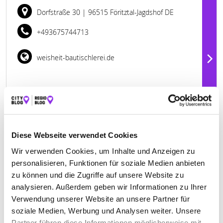
Dorfstraße 30
| 96515 Föritztal-Jagdshof DE
+493675744713
weisheit-bautischlerei.de
Diese Webseite verwendet Cookies
Wir verwenden Cookies, um Inhalte und Anzeigen zu
personalisieren, Funktionen für soziale Medien anbieten
zu können und die Zugriffe auf unsere Website zu
analysieren. Außerdem geben wir Informationen zu Ihrer
Keine Öffnungszeiten angegeben
Verwendung unserer Website an unsere Partner für
soziale Medien, Werbung und Analysen weiter. Unsere
THOMAS SCHÜFFLER TISCHLEREI
Partner führen diese Informationen möglicherweise mit