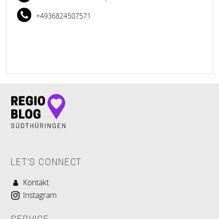
+4936824507571
LET'S CONNECT
Kontakt
Instagram