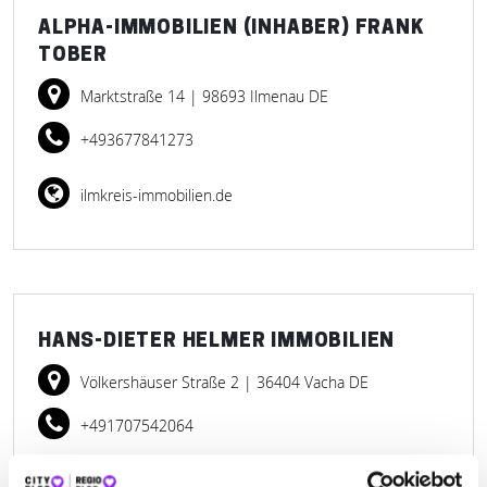
ALPHA-IMMOBILIEN (INHABER) FRANK
TOBER
Marktstraße 14
| 98693 Ilmenau DE
+493677841273
ilmkreis-immobilien.de
HANS-DIETER HELMER IMMOBILIEN
Völkershäuser Straße 2
| 36404 Vacha DE
+491707542064
hans-dieter-helmer-immobilien.weblocator.de