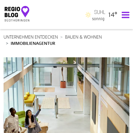
SUHL
14°
Hauptnavigation
sonnig
UNTERNEHMEN ENTDECKEN
BAUEN & WOHNEN
IMMOBILIENAGENTUR