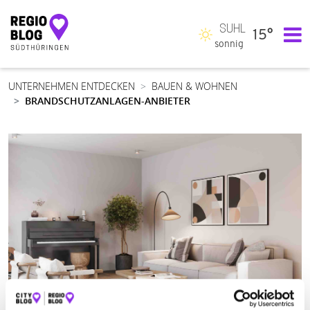
SUHL
15°
Hauptnavigation
sonnig
UNTERNEHMEN ENTDECKEN
BAUEN & WOHNEN
BRANDSCHUTZANLAGEN-ANBIETER