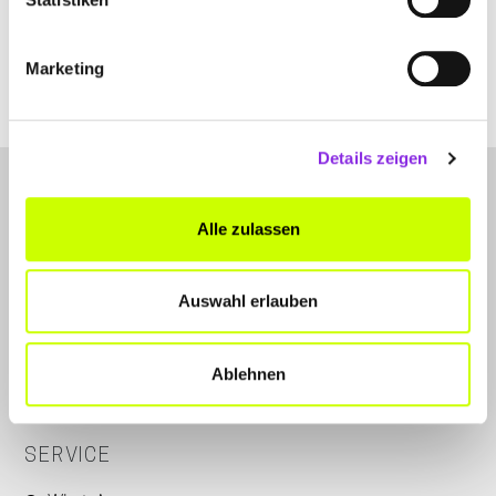
quick-clean.weblocator.de
Marketing
Details zeigen
Alle zulassen
Auswahl erlauben
LET'S CONNECT
Kontakt
Ablehnen
Instagram
SERVICE