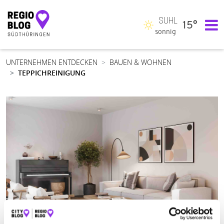
SUHL
15°
Hauptnavigation
sonnig
UNTERNEHMEN ENTDECKEN
BAUEN & WOHNEN
TEPPICHREINIGUNG