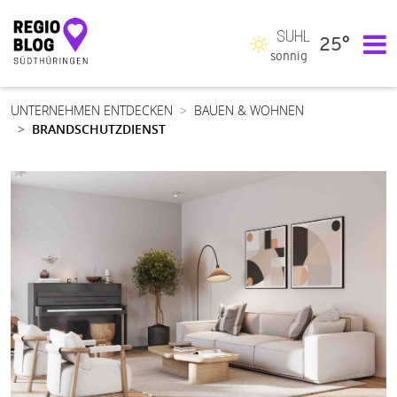
SUHL
25°
Hauptnavigation
sonnig
UNTERNEHMEN ENTDECKEN
BAUEN & WOHNEN
BRANDSCHUTZDIENST