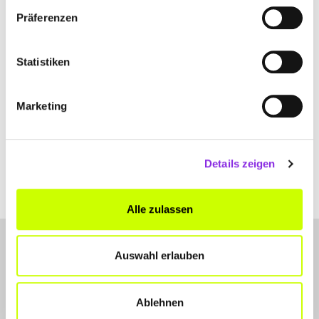
Präferenzen
+49367155060
www.saale-feuerschutz.de
Statistiken
Marketing
Details zeigen
Alle zulassen
Auswahl erlauben
Ablehnen