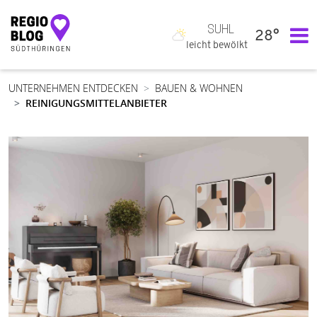
SUHL
28°
Hauptnavigation
leicht bewölkt
UNTERNEHMEN ENTDECKEN
BAUEN & WOHNEN
REINIGUNGSMITTELANBIETER