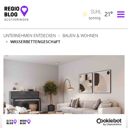
SUHL
21°
Hauptnavigation
sonnig
UNTERNEHMEN ENTDECKEN
BAUEN & WOHNEN
WASSERBETTENGESCHäFT