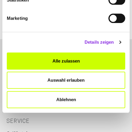
www.fleischmanns-wasserbetten.de
Marketing
Details zeigen
Alle zulassen
Auswahl erlauben
LET'S CONNECT
Kontakt
Ablehnen
Instagram
SERVICE