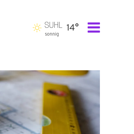
SUHL
14°
sonnig