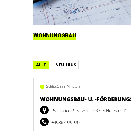
WOHNUNGSBAU
ALLE
NEUHAUS
Schließt in 8 Minuten
WOHNUNGSBAU- U. -FÖRDERUNG
Prachaticer Straße 7
| 98724 Neuhaus DE
+49367979970