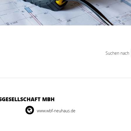
Suchen nach
SGESELLSCHAFT MBH
www.wbf-neuhaus.de