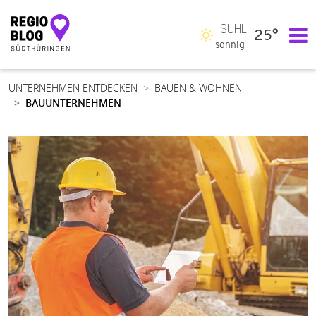
SUHL
25°
Hauptnavigation
sonnig
UNTERNEHMEN ENTDECKEN
BAUEN & WOHNEN
BAUUNTERNEHMEN