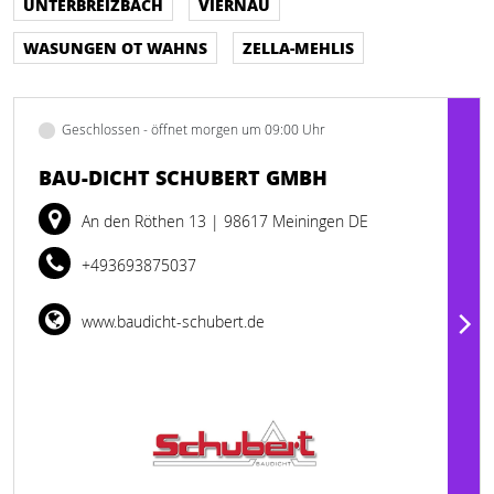
UNTERBREIZBACH
VIERNAU
WASUNGEN OT WAHNS
ZELLA-MEHLIS
Geschlossen - öffnet morgen um 09:00 Uhr
BAU-DICHT SCHUBERT GMBH
An den Röthen 13
| 98617 Meiningen DE
+493693875037
www.baudicht-schubert.de