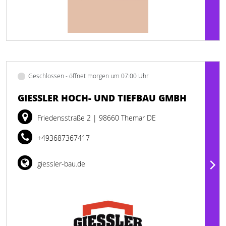
Geschlossen - öffnet morgen um 07:00 Uhr
GIESSLER HOCH- UND TIEFBAU GMBH
Friedensstraße 2
| 98660 Themar DE
+493687367417
giessler-bau.de