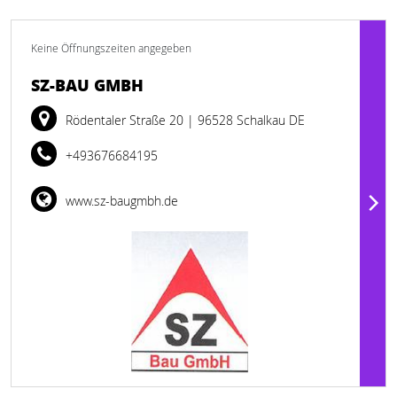
Keine Öffnungszeiten angegeben
SZ-BAU GMBH
Rödentaler Straße 20
| 96528 Schalkau DE
+493676684195
www.sz-baugmbh.de