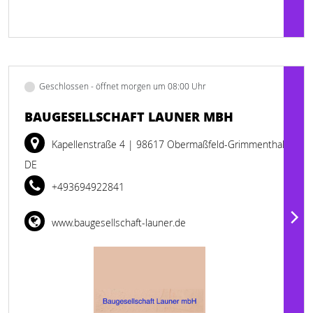
Geschlossen - öffnet morgen um 08:00 Uhr
BAUGESELLSCHAFT LAUNER MBH
Kapellenstraße 4
| 98617 Obermaßfeld-Grimmenthal
DE
+493694922841
www.baugesellschaft-launer.de