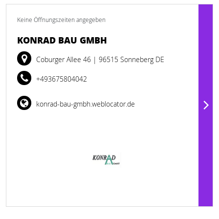
Keine Öffnungszeiten angegeben
KONRAD BAU GMBH
Coburger Allee 46
| 96515 Sonneberg DE
+493675804042
konrad-bau-gmbh.weblocator.de