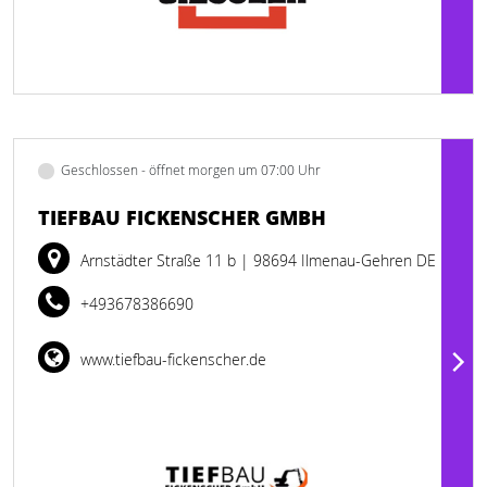
Geschlossen - öffnet morgen um 07:00 Uhr
TIEFBAU FICKENSCHER GMBH
Arnstädter Straße 11 b
| 98694 Ilmenau-Gehren DE
+493678386690
www.tiefbau-fickenscher.de