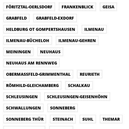
FÖRITZTAL-OERLSDORF
FRANKENBLICK
GEISA
GRABFELD
GRABFELD-EXDORF
HELDBURG OT GOMPERTSHAUSEN
ILMENAU
ILMENAU-BÜCHELOH
ILMENAU-GEHREN
MEININGEN
NEUHAUS
NEUHAUS AM RENNWEG
OBERMASSFELD-GRIMMENTHAL
REURIETH
RÖMHILD-GLEICHAMBERG
SCHALKAU
SCHLEUSINGEN
SCHLEUSINGEN-GEISENHÖHN
SCHWALLUNGEN
SONNEBERG
SONNEBERG THÜR
STEINACH
SUHL
THEMAR