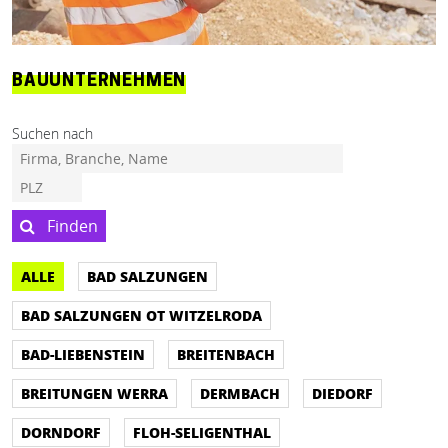
BAUUNTERNEHMEN
Suchen nach
Finden
ALLE
BAD SALZUNGEN
BAD SALZUNGEN OT WITZELRODA
BAD-LIEBENSTEIN
BREITENBACH
BREITUNGEN WERRA
DERMBACH
DIEDORF
DORNDORF
FLOH-SELIGENTHAL