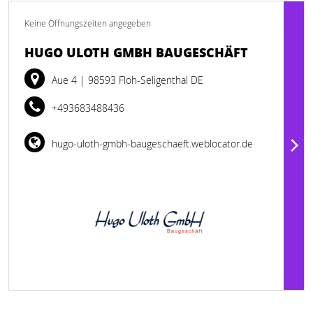
Keine Öffnungszeiten angegeben
HUGO ULOTH GMBH BAUGESCHÄFT
Aue 4
| 98593 Floh-Seligenthal DE
+493683488436
hugo-uloth-gmbh-baugeschaeft.weblocator.de