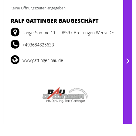
Keine Öffnungszeiten angegeben
RALF GATTINGER BAUGESCHÄFT
Lange Sömme 11
| 98597 Breitungen Werra DE
+493684825633
www.gattinger-bau.de