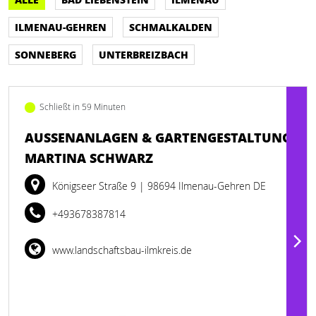
ILMENAU-GEHREN
SCHMALKALDEN
SONNEBERG
UNTERBREIZBACH
Schließt in 59 Minuten
AUSSENANLAGEN & GARTENGESTALTUNG M
ARTINA SCHWARZ
Königseer Straße 9
| 98694 Ilmenau-Gehren DE
+493678387814
www.landschaftsbau-ilmkreis.de