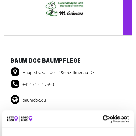
BAUM DOC BAUMPFLEGE
Hauptstraße 100
| 98693 Ilmenau DE
+491712117990
baumdoc.eu