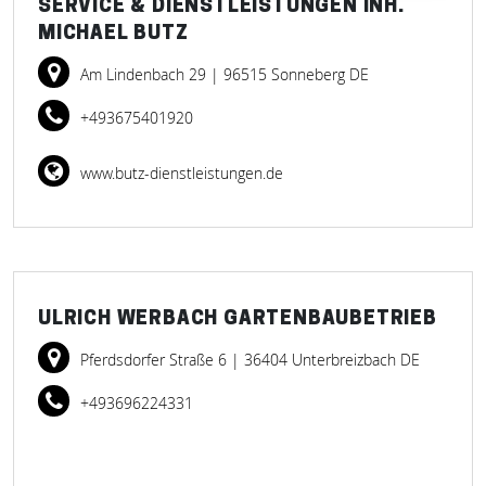
SERVICE & DIENSTLEISTUNGEN INH.
MICHAEL BUTZ
Am Lindenbach 29
| 96515 Sonneberg DE
+493675401920
www.butz-dienstleistungen.de
ULRICH WERBACH GARTENBAUBETRIEB
Pferdsdorfer Straße 6
| 36404 Unterbreizbach DE
+493696224331