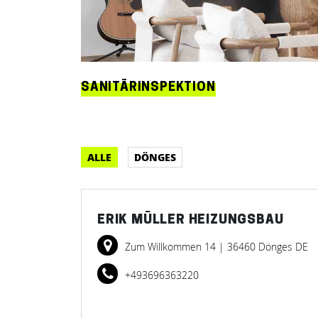
SANITÄRINSPEKTION
ALLE
DÖNGES
ERIK MÜLLER HEIZUNGSBAU
Zum Willkommen 14
| 36460 Dönges DE
+493696363220