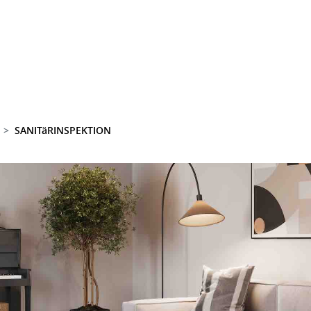
SANITäRINSPEKTION