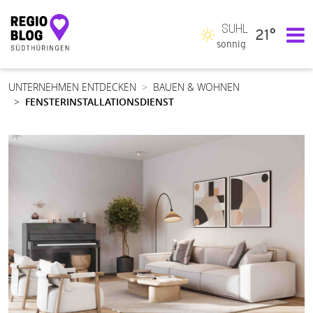
SUHL
21°
Hauptnavigation
sonnig
UNTERNEHMEN ENTDECKEN
BAUEN & WOHNEN
FENSTERINSTALLATIONSDIENST