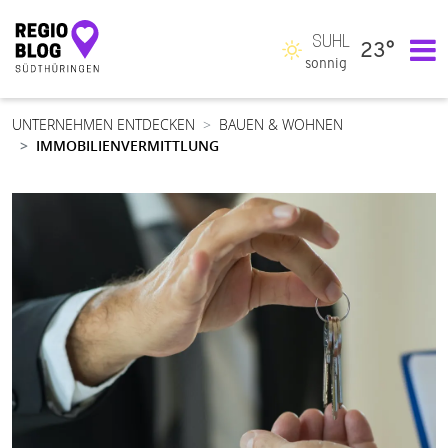
SUHL
23°
Hauptnavigation
sonnig
UNTERNEHMEN ENTDECKEN
BAUEN & WOHNEN
IMMOBILIENVERMITTLUNG