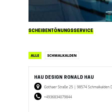
SCHEIBENTÖNUNGSSERVICE
ALLE
SCHMALKALDEN
HAU DESIGN RONALD HAU
Gothaer Straße 25
| 98574 Schmalkalden 
+4936834079844