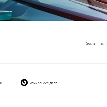
Suchen nach
DE
www.haudesign.de